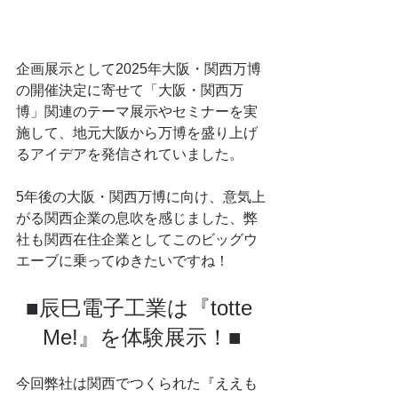
企画展示として2025年大阪・関西万博
の開催決定に寄せて「大阪・関西万
博」関連のテーマ展示やセミナーを実
施して、地元大阪から万博を盛り上げ
るアイデアを発信されていました。
5年後の大阪・関西万博に向け、意気上
がる関西企業の息吹を感じました、弊
社も関西在住企業としてこのビッグウ
エーブに乗ってゆきたいですね！
■辰巳電子工業は『totte 
Me!』を体験展示！■
今回弊社は関西でつくられた『ええも