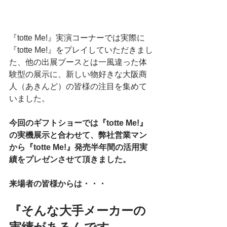
『totte Me!』実演コーナーでは実際に
『totte Me!』をプレイしていただきまし
た、他の出展ブースとは一風違った体
験型の展示に、新しい物好きな大阪商
人（あきんど）の皆様の注目を集めて
いました。
今回のギフトショーでは『totte Me!』
の実機展示と合わせて、弊社営業マン
から『totte Me!』発売半年間の活用実
績をプレゼンさせて頂きました。 
来場者の皆様からは・・・
『そんな大手メーカーの