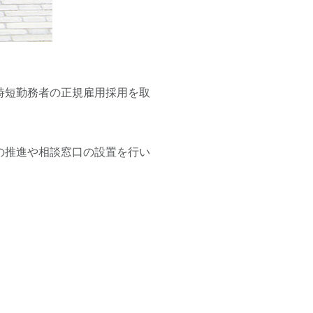
時短勤務者の正規雇用採用を取
の推進や相談窓口の設置を行い
served.