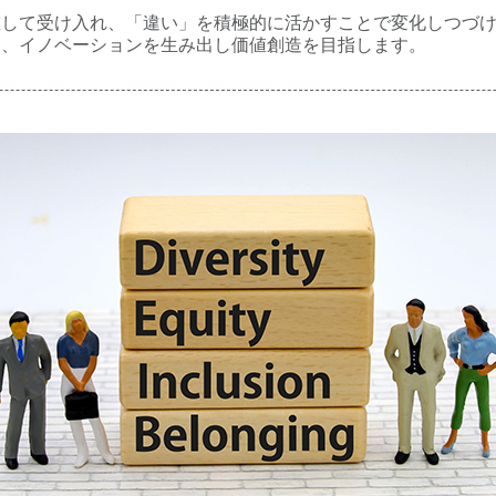
重して受け入れ、「違い」を積極的に活かすことで変化しつづ
し、イノベーションを生み出し価値創造を目指します。