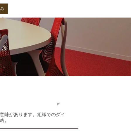
組み
採用情報
お問い合わせ
言
意味があります。組織でのダイ
略。