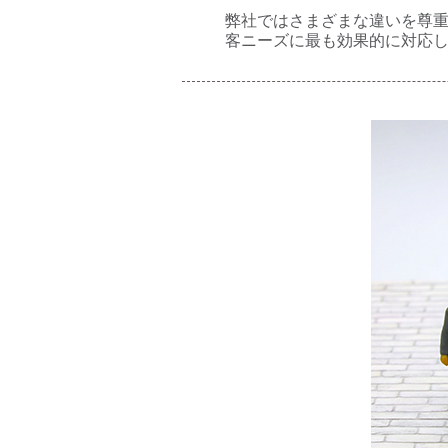
弊社ではさまざまな違いを尊
客ニーズに最も効果的に対応