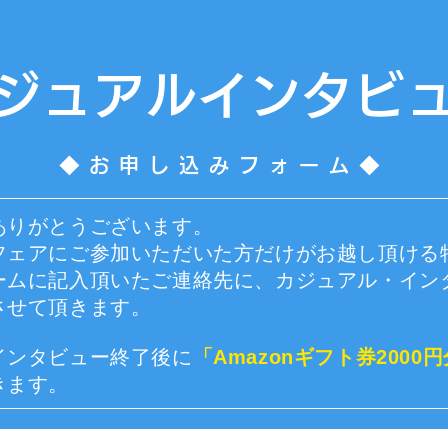
ジュアルインタビ
◆お申し込みフォーム◆
ありがとうございます。
フェアにご参加いただいた方だけがお越し頂ける
ームに記入頂いたご連絡先に、カジュアル・イン
させて頂きます。
インタビュー終了後に
「Amazonギフト券2000
きます。