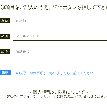
必須項目をご記入のうえ、送信ボタンを押して下さ
- 個人情報の取扱について -
弊社の「
プライバシーポリシー
」に同意の上お問い合わせください