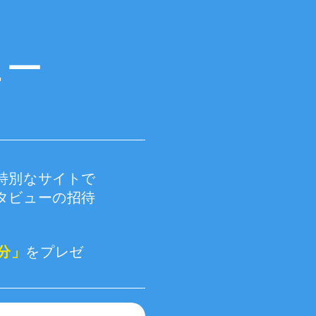
ュー
特別なサイトで
タビューの招待
円分」
をプレゼ