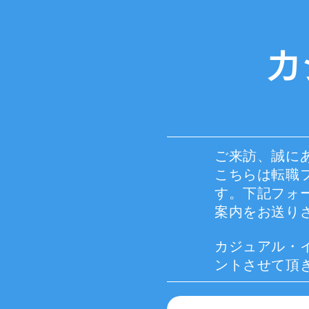
カ
ご来訪、誠に
こちらは転職
す。下記フォ
案内をお送り
カジュアル・
ントさせて頂