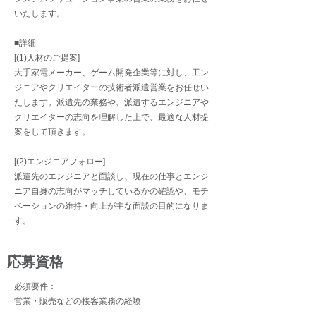
いたします。
■詳細
[(1)人材のご提案]
大手家電メーカー、ゲーム開発企業等に対し、工ン
ジニアやクリエイターの技術者派遣営業をお任せい
たします。派遺先の業務や、派遺するエンジニアや
クリエイターの志向を理解した上で、最適な人材提
案をして頂きます。
[(2)エンジニアフォロー]
派遣先のエンジニアと面談し、現在の仕事とエンジ
ニア自身の志向がマッチしているかの確認や、モチ
ベーションの維持・向上が主な面談の目的になりま
す。
応募資格
必須要件：
営業・販売などの接客業務の経験