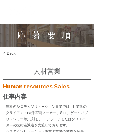
応募要項
< Back
人材営業
Human resources Sales
仕事内容
当社のシステムソリューション事業では、IT業界の
クライアント(大手家電メーカー、SIer、ゲームパブ
リッシャー等)に対し、 エンジニアまたはクリエイ
ターの技術者派遣を実施しております。
システムソリューション事業の営業の業務をお任せ