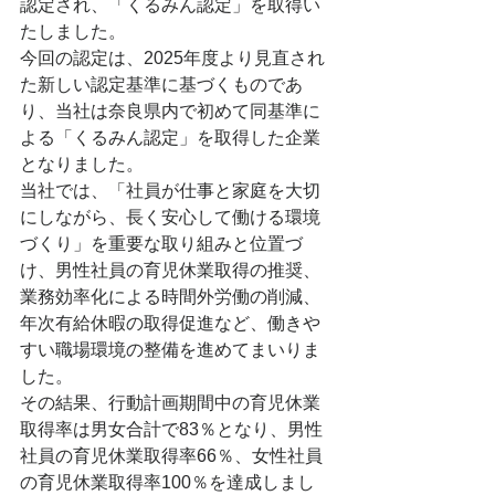
認定され、「くるみん認定」を取得い
たしました。
今回の認定は、2025年度より見直され
た新しい認定基準に基づくものであ
り、当社は奈良県内で初めて同基準に
よる「くるみん認定」を取得した企業
となりました。
当社では、「社員が仕事と家庭を大切
にしながら、長く安心して働ける環境
づくり」を重要な取り組みと位置づ
け、男性社員の育児休業取得の推奨、
業務効率化による時間外労働の削減、
年次有給休暇の取得促進など、働きや
すい職場環境の整備を進めてまいりま
した。
その結果、行動計画期間中の育児休業
取得率は男女合計で83％となり、男性
社員の育児休業取得率66％、女性社員
の育児休業取得率100％を達成しまし