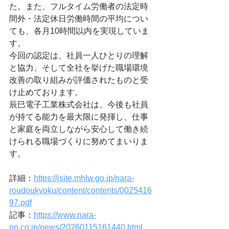
た。また、フルタイム労働者の法定時
間外・法定休日労働時間の平均につい
ても、各月10時間以内を実現していま
す。
今回の認定は、社員一人ひとりの理解
と協力、そして全社を挙げた職場環境
改善の取り組みが評価されたものと受
け止めております。
辰巳電子工業株式会社は、今後も社員
が持てる能力を最大限に発揮し、仕事
と家庭を両立しながら安心して働き続
けられる職場づくりに努めてまいりま
す。
詳細：
https://jsite.mhlw.go.jp/nara-
roudoukyoku/content/contents/0025416
97.pdf
記事：
https://www.nara-
np.co.jp/news/20260115161440.html