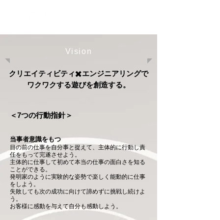
Vision
クリエイティビティ
✖️
エンジニアリングで
ワクワクする遊びを創造する。
＜7つの行動指針＞
当事者意識をもつ
目の前の仕事を自分事と捉えて、主体的に行動し責
任をもって完遂させよう。
主体的に仕事して初めて本当の仕事の面白さを知る
ことができる。
発明家のように実験的な姿勢で楽しく能動的に仕事
をしよう。
失敗しても次の成功に向けて諦めずに挑戦し続けよ
う。
お客様に感動を与えて自
分も感動しよう。