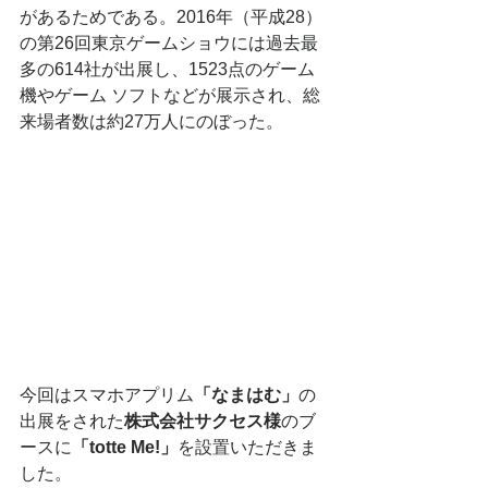
があるためである。2016年（平成28）
の第26回東京ゲームショウには過去最
多の614社が出展し、1523点のゲーム
機やゲーム ソフトなどが展示され、総
来場者数は約27万人にのぼった。
今回はスマホアプリム
「なまはむ」
の
出展をされた
株式会社サクセス様
のブ
ースに
「totte Me!」
を設置いただきま
した。 