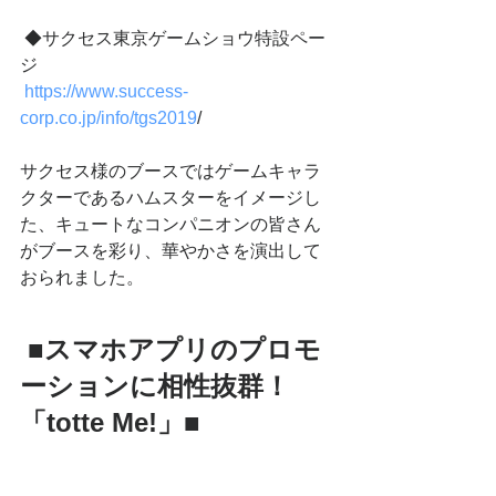
 ◆サクセス東京ゲームショウ特設ペー
ジ
https://www.success-
corp.co.jp/info/tgs2019
/ 
サクセス様のブースではゲームキャラ
クターであるハムスターをイメージし
た、キュートなコンパニオンの皆さん
がブースを彩り、華やかさを演出して
おられました。 
■スマホアプリのプロモ
ーションに相性抜群！
「totte Me!」■