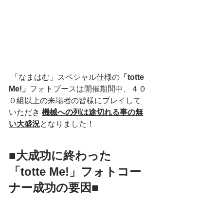
 「なまはむ」スペシャル仕様の
「totte 
Me!」
フォトブースは開催期間中、４０
０組以上の来場者の皆様にプレイして
いただき 
機械への列は途切れる事の無
い大盛況
となりました！ 
■大成功に終わった
「totte Me!」フォトコー
ナー成功の要因■